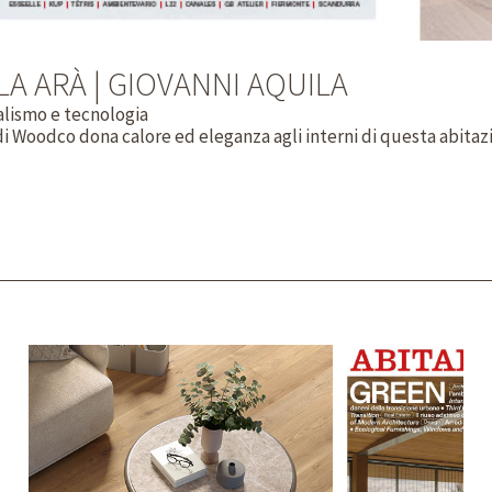
ILLA ARÀ | GIOVANNI AQUILA
malismo e tecnologia
i Woodco dona calore ed eleganza agli interni di questa abitaz