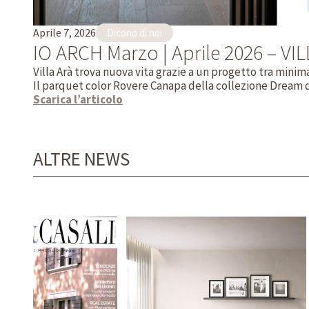
Aprile 7, 2026
Dicono di noi
IO ARCH Marzo | Aprile 2026 – V
Villa Arà trova nuova vita grazie a un progetto tra mini
Il parquet color Rovere Canapa della collezione Dream d
Scarica l’articolo
ALTRE NEWS