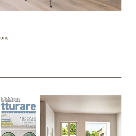
ione.