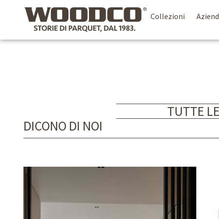
Collezioni
Azien
TUTTE L
DICONO DI NOI