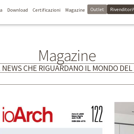
Outlet
Rivenditori
da
Download
Certificazioni
Magazine
Magazine
E NEWS CHE RIGUARDANO IL MONDO DEL