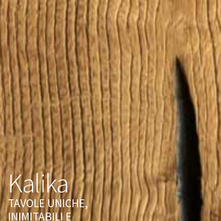
Kalika
TAVOLE UNICHE,
INIMITABILI E