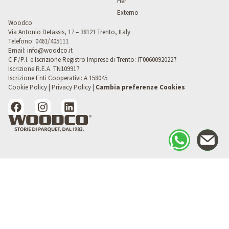
Her
Externo
Woodco
Via Antonio Detassis, 17 – 38121 Trento, Italy
Telefono:
0461/405111
Email:
info@woodco.it
C.F./P.I. e Iscrizione Registro Imprese di Trento: IT00600920227
Iscrizione R.E.A. TN109917
Iscrizione Enti Cooperativi: A 158045
Cookie Policy
|
Privacy Policy
|
Cambia preferenze Cookies