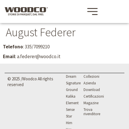
August Federer
Telefono
: 335/7099210
Email
: a.federer@woodco.it
Dream
Collezioni
© 2025 /Woodco All rights
Signature
Azienda
reserved
Ground
Download
Kalika
Certificazioni
Element
Magazine
Sense
Trova
rivenditore
Star
Him