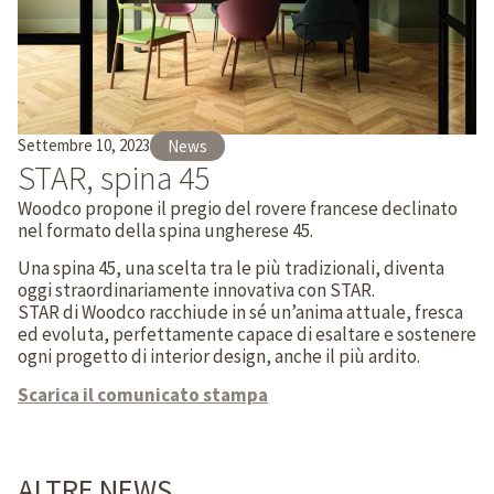
Settembre 10, 2023
News
STAR, spina 45
Woodco propone il pregio del rovere francese declinato
nel formato della spina ungherese 45.
Una spina 45, una scelta tra le più tradizionali, diventa
oggi straordinariamente innovativa con STAR.
STAR di Woodco racchiude in sé un’anima attuale, fresca
ed evoluta, perfettamente capace di esaltare e sostenere
ogni progetto di interior design, anche il più ardito.
Scarica il comunicato stampa
ALTRE NEWS